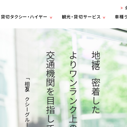
貸切タクシー・ハイヤー
観光・貸切サービス
車種
交通機関を目指して
よりワンランク上の
地域に密着した
「相互タクシーグループ」