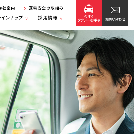
会社案内
運輸安全の取組み
今すぐ
ラインナップ
採用情報
お問い合わせ
タクシーを呼ぶ