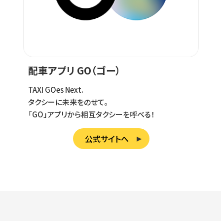
配車アプリ GO（ゴー）
TAXI GOes Next.
タクシーに未来をのせて。
「GO」アプリから相互タクシーを呼べる！
公式サイトへ